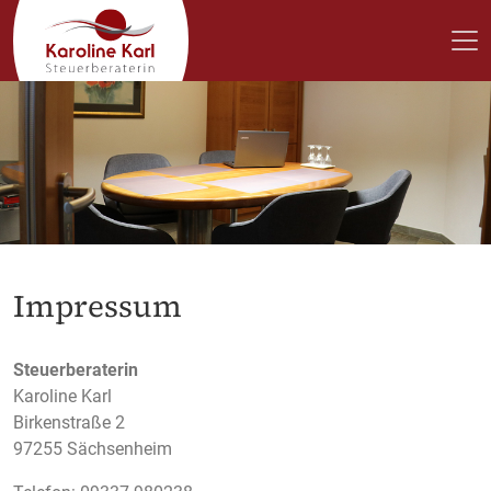
Impressum
Steuerberaterin
Karoline Karl
Birkenstraße 2
97255 Sächsenheim