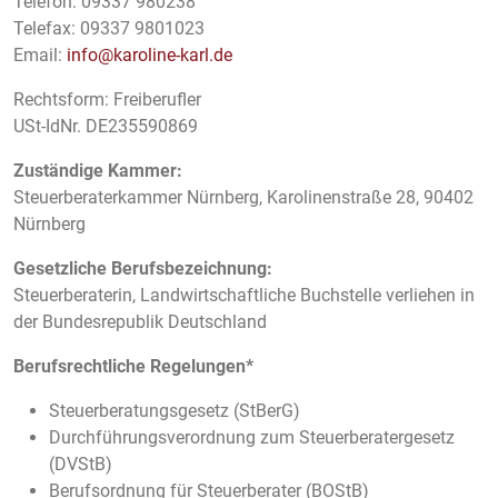
Telefon: 09337 980238
Telefax: 09337 9801023
Email:
info@karoline-karl.de
Rechtsform: Freiberufler
USt-IdNr. DE235590869
Zuständige Kammer:
Steuerberaterkammer Nürnberg, Karolinenstraße 28, 90402
Nürnberg
Gesetzliche Berufsbezeichnung:
Steuerberaterin, Landwirtschaftliche Buchstelle verliehen in
der Bundesrepublik Deutschland
Berufsrechtliche Regelungen*
Steuerberatungsgesetz (StBerG)
Durchführungsverordnung zum Steuerberatergesetz
(DVStB)
Berufsordnung für Steuerberater (BOStB)